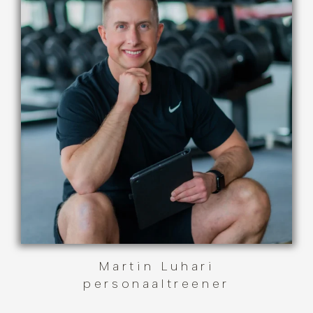
Martin Luhari
personaaltreener