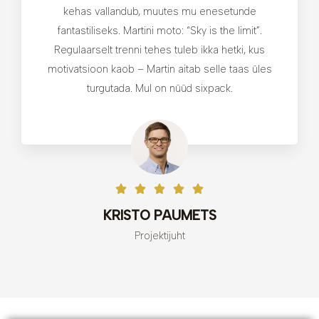
kehas vallandub, muutes mu enesetunde
fantastiliseks. Martini moto: “Sky is the limit”.
Regulaarselt trenni tehes tuleb ikka hetki, kus
motivatsioon kaob – Martin aitab selle taas üles
turgutada. Mul on nüüd sixpack.
KRISTO PAUMETS
Projektijuht