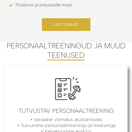
Positiivne ja entusiastlik meel
LOE LISAKS
PERSONAALTREENINGUD JA MUUD
TEENUSED
TUTVUSTAV PERSONAALTREENING
+ Ideaalne võimalus alustamiseks
+ Tutvumine personaaltreeningu ja treeneriga
+ Kehakoostise analüüs