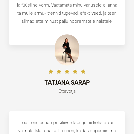
ja füüsiline vorm. Vaatamata minu vanusele ei anna
ta mulle armu- trennid tugevad, efektiivsed, ja teen
silmad ette minust palju noorematele naistele.
TATJANA SARAP
Ettevõtja
Iga trenn annab positiivse laengu nii kehale kui
vaimule. Ma reaalselt tunnen, kuidas dopamiin mu