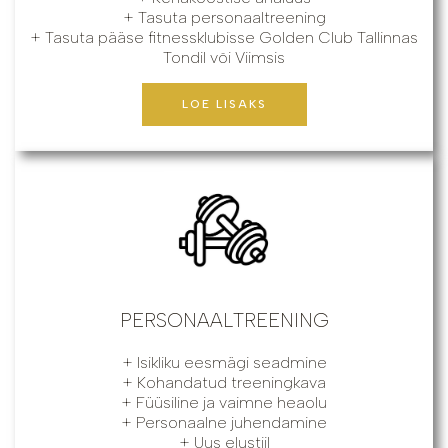
+ Tasuta personaaltreening
+ Tasuta pääse fitnessklubisse Golden Club Tallinnas
Tondil või Viimsis
LOE LISAKS
PERSONAALTREENING
+ Isikliku eesmägi seadmine
+ Kohandatud treeningkava
+ Füüsiline ja vaimne heaolu
+ Personaalne juhendamine
+ Uus elustiil