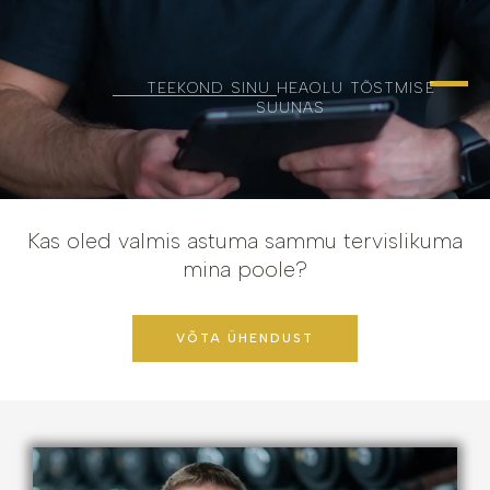
TEEKOND SINU HEAOLU TÕSTMISE
SUUNAS
Kas oled valmis astuma sammu tervislikuma
mina poole?
VÕTA ÜHENDUST