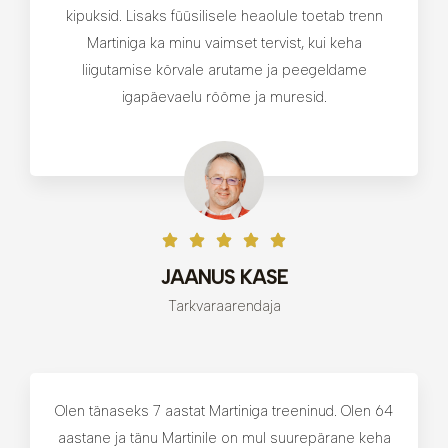
kipuksid. Lisaks füüsilisele heaolule toetab trenn
Martiniga ka minu vaimset tervist, kui keha
liigutamise kõrvale arutame ja peegeldame
igapäevaelu rõõme ja muresid.
JAANUS KASE
Tarkvaraarendaja
Olen tänaseks 7 aastat Martiniga treeninud. Olen 64
aastane ja tänu Martinile on mul suurepärane keha