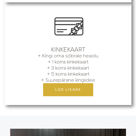
KINKEKAART
+ Kingi oma sõbrale heaolu
+ 1 korra kinkekaart
+ 3 korra kinkekaart
+ 5 korra kinkekaart
+ Suurepärane kingiidee
LOE LISAKS