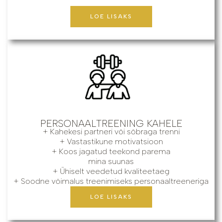
LOE LISAKS
PERSONAALTREENING KAHELE
+ Kahekesi partneri või sõbraga trenni
+ Vastastikune motivatsioon
+ Koos jagatud teekond parema
mina suunas
+ Ühiselt veedetud kvaliteetaeg
+ Soodne võimalus treenimiseks personaaltreeneriga
LOE LISAKS