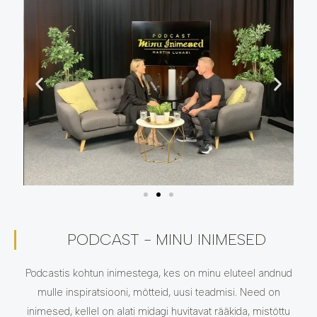
PODCAST - MINU INIMESED
Podcastis kohtun inimestega, kes on minu eluteel andnud
mulle inspiratsiooni, mõtteid, uusi teadmisi. Need on
inimesed, kellel on alati midagi huvitavat rääkida, mistõttu